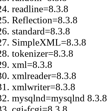
readline=8.3.8
Reflection=8.3.8
standard=8.3.8
SimpleXML=8.3.8
tokenizer=8.3.8
xml=8.3.8
xmlreader=8.3.8
xmlwriter=8.3.8
mysqlnd=mysqlnd 8.3.8
cgi-fcgi=8.3.8