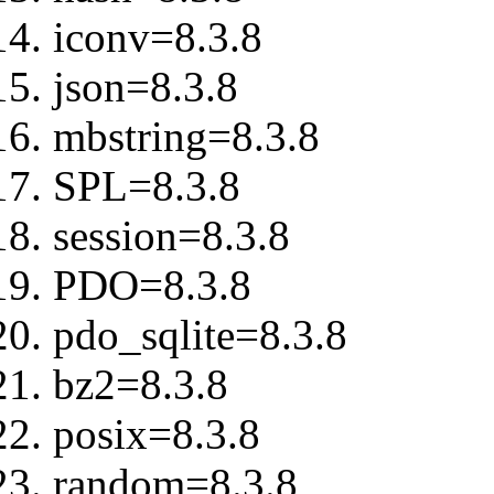
iconv=8.3.8
json=8.3.8
mbstring=8.3.8
SPL=8.3.8
session=8.3.8
PDO=8.3.8
pdo_sqlite=8.3.8
bz2=8.3.8
posix=8.3.8
random=8.3.8