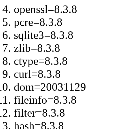
openssl=8.3.8
pcre=8.3.8
sqlite3=8.3.8
zlib=8.3.8
ctype=8.3.8
curl=8.3.8
dom=20031129
fileinfo=8.3.8
filter=8.3.8
hash=8.3.8